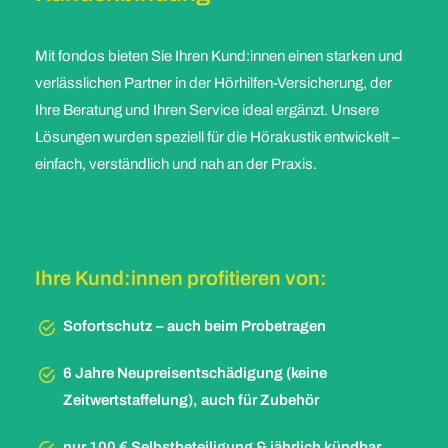
Mit fondos bieten Sie Ihren Kund:innen einen starken und
verlässlichen Partner in der Hörhilfen-Versicherung, der
Ihre Beratung und Ihren Service ideal ergänzt. Unsere
Lösungen wurden speziell für die Hörakustik entwickelt –
einfach, verständlich und nah an der Praxis.
Ihre Kund:innen profitieren von:
Sofortschutz – auch beim Probetragen
6 Jahre Neupreisentschädigung (keine
Zeitwertstaffelung), auch für Zubehör
nur 100 € Selbstbeteiligung & jährlich kündbar